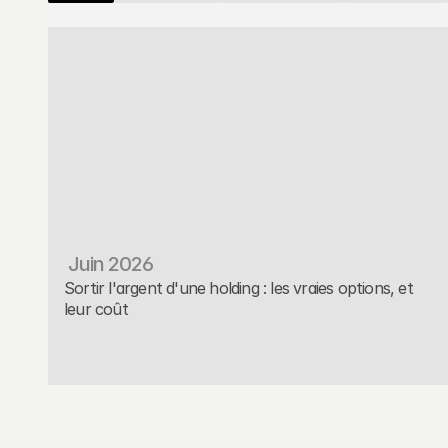
 Juin 2026
Sortir l'argent d'une holding : les vraies options, et 
leur coût
Placement
Read More