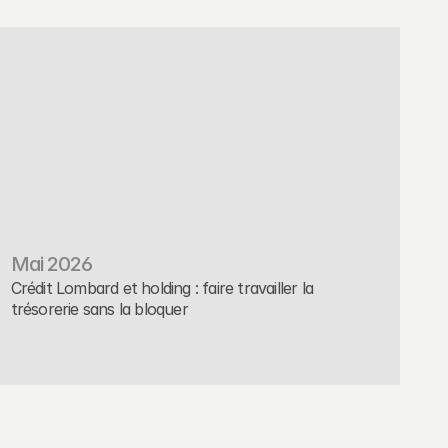
Mai 2026
Crédit Lombard et holding : faire travailler la 
trésorerie sans la bloquer
Placement
Read More