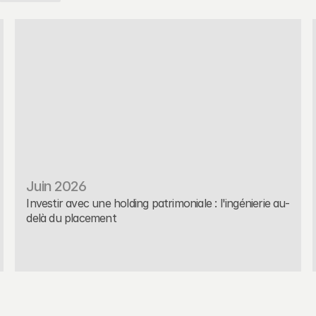
Juin 2026
Investir avec une holding patrimoniale : l'ingénierie au-
delà du placement
Placement
Read More