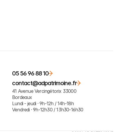
05 56 96 88 10
contact@adpatrimoine.fr
41 Avenue Vercingétorix 33000 
Bordeaux
Lundi - jeudi · 9h-12h / 14h-18h
Vendredi · 9h-12h30 / 13h30-16h30