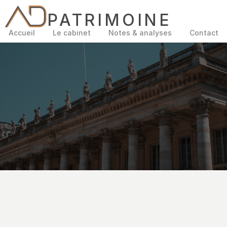
PATRIMOINE
Accueil
Le cabinet
Notes & analyses
Contact