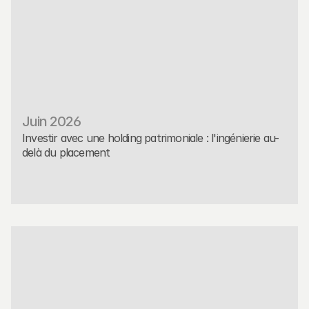
Juin 2026
Investir avec une holding patrimoniale : l'ingénierie au-
delà du placement
Placement
Read More