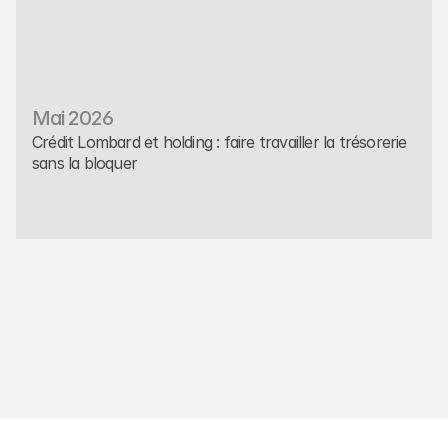
Mai 2026
Crédit Lombard et holding : faire travailler la trésorerie 
sans la bloquer
Placement
Read More