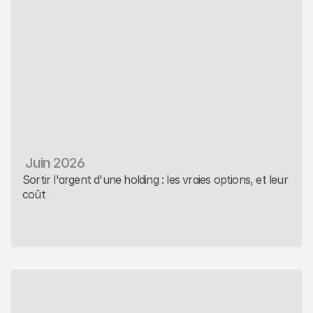
 Juin 2026
Sortir l'argent d'une holding : les vraies options, et leur 
coût
Placement
Read More